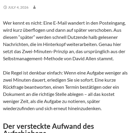
JULY 4, 2026
Wer kennt es nicht: Eine E-Mail wandert in den Posteingang,
wird kurz überflogen und dann auf später verschoben. Aus
diesem “später” werden schnell Dutzende halb gelesener
Nachrichten, die im Hinterkopf weiterarbeiten. Genau hier
setzt das Zwei-Minuten-Prinzip an, das ursprünglich aus der
Selbstmanagement-Methode von David Allen stammt.
Die Regel ist denkbar einfach: Wenn eine Aufgabe weniger als
zwei Minuten dauert, erledigen Sie sie sofort. Eine kurze
Rückfrage beantworten, einen Termin bestätigen oder ein
Dokument an die richtige Stelle ablegen – all das kostet
weniger Zeit, als die Aufgabe zu notieren, später
wiederzufinden und sich erneut hineinzudenken.
Der versteckte Aufwand des