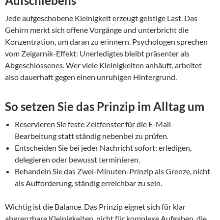
Aufschiebens
Jede aufgeschobene Kleinigkeit erzeugt geistige Last. Das
Gehirn merkt sich offene Vorgänge und unterbricht die
Konzentration, um daran zu erinnern. Psychologen sprechen
vom Zeigarnik-Effekt: Unerledigtes bleibt präsenter als
Abgeschlossenes. Wer viele Kleinigkeiten anhäuft, arbeitet
also dauerhaft gegen einen unruhigen Hintergrund.
So setzen Sie das Prinzip im Alltag um
Reservieren Sie feste Zeitfenster für die E-Mail-
Bearbeitung statt ständig nebenbei zu prüfen.
Entscheiden Sie bei jeder Nachricht sofort: erledigen,
delegieren oder bewusst terminieren.
Behandeln Sie das Zwei-Minuten-Prinzip als Grenze, nicht
als Aufforderung, ständig erreichbar zu sein.
Wichtig ist die Balance. Das Prinzip eignet sich für klar
abgrenzbare Kleinigkeiten, nicht für komplexe Aufgaben, die